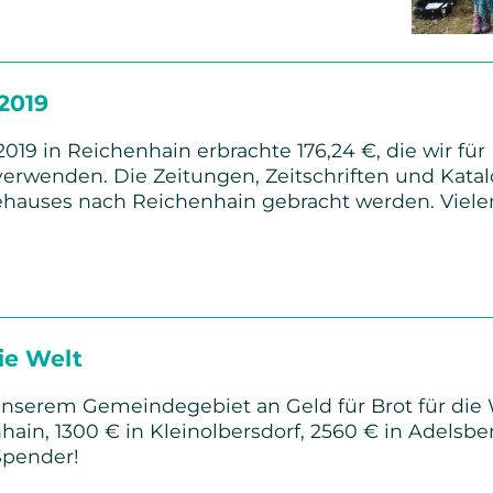
2019
019 in Reichenhain erbrachte 176,24 €, die wir 
erwenden. Die Zeitungen, Zeitschriften und Katal
hauses nach Reichenhain gebracht werden. Viele
rsammlung
ie Welt
 unserem Gemeindegebiet an Geld für Brot für di
ain, 1300 € in Kleinolbersdorf, 2560 € in Adelsbe
Spender!