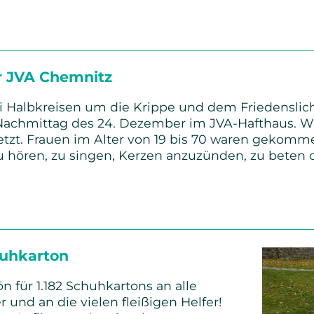
er JVA Chemnitz
ei Halbkreisen um die Krippe und dem Friedenslic
Nachmittag des 24. Dezember im JVA-Hafthaus. Wi
setzt. Frauen im Alter von 19 bis 70 waren gekomm
 hören, zu singen, Kerzen anzuzünden, zu beten 
uhkarton
n für 1.182 Schuhkartons an alle
und an die vielen fleißigen Helfer!