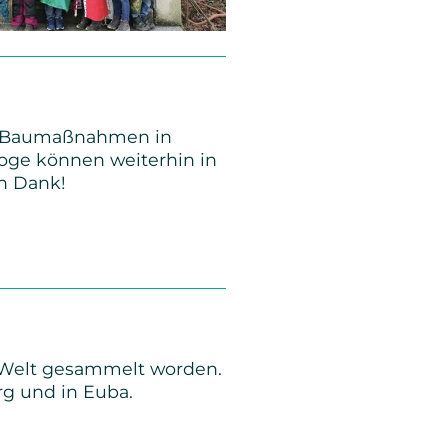
für Baumaßnahmen in
oge können weiterhin in
n Dank!
e Welt gesammelt worden.
rg und in Euba.