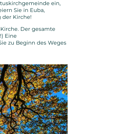
stuskirchgemeinde ein,
iern Sie in Euba,
 der Kirche!
r Kirche. Der gesamte
!) Eine
Sie zu Beginn des Weges