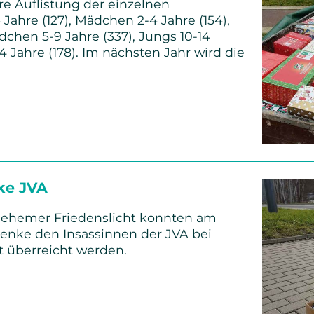
e Auflistung der einzelnen
Jahre (127), Mädchen 2-4 Jahre (154),
dchen 5-9 Jahre (337), Jungs 10-14
4 Jahre (178). Im nächsten Jahr wird die
ten
ton
ke JVA
ehemer Friedenslicht konnten am
enke den Insassinnen der JVA bei
 überreicht werden.
tsgeschenke