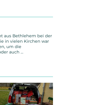
ht aus Bethlehem bei der
e in vielen Kirchen war
en, um die
oder auch …