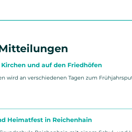
 Mitteilungen
 Kirchen und auf den Friedhöfen
len wird an verschiedenen Tagen zum Frühjahrsput
putz
nd Heimatfest in Reichenhain