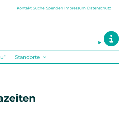
Kontakt
Suche
Spenden
Impressum
Datenschutz
Lu“
Standorte
azeiten