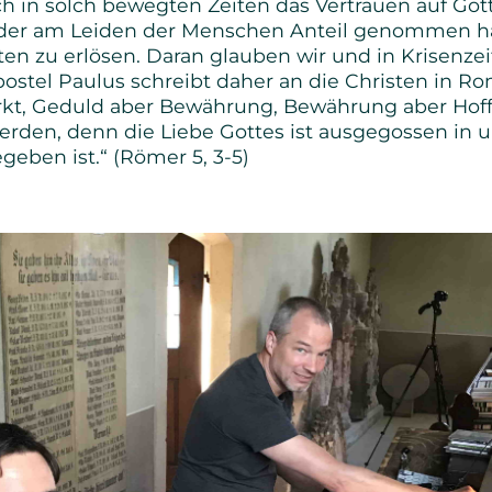
h in solch bewegten Zeiten das Vertrauen auf Gott,
 der am Leiden der Menschen Anteil genommen ha
sten zu erlösen. Daran glauben wir und in Krisenze
stel Paulus schreibt daher an die Christen in Rom
kt, Geduld aber Bewährung, Bewährung aber Hof
erden, denn die Liebe Gottes ist ausgegossen in
egeben ist.“ (Römer 5, 3-5)