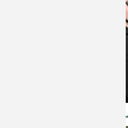
Das „gefüllte Herz“ zum Ost