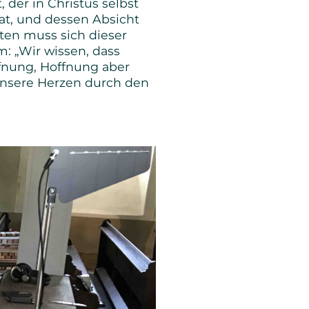
 der in Christus selbst
t, und dessen Absicht
iten muss sich dieser
: „Wir wissen, dass
fnung, Hoffnung aber
 unsere Herzen durch den