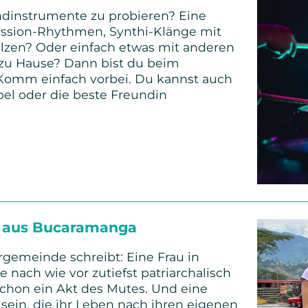
ndinstrumente zu probieren? Eine
cussion-Rhythmen, Synthi-Klänge mit
lzen? Oder einfach etwas mit anderen
n zu Hause? Dann bist du beim
 Komm einfach vorbei. Du kannst auch
l oder die beste Freundin
shops
 aus Bucaramanga
rgemeinde schreibt: Eine Frau in
e nach wie vor zutiefst patriarchalisch
 schon ein Akt des Mutes. Und eine
sein, die ihr Leben nach ihren eigenen