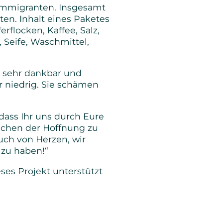
 Immigranten. Insgesamt
en. Inhalt eines Paketes
rflocken, Kaffee, Salz,
, Seife, Waschmittel,
d sehr dankbar und
hr niedrig. Sie schämen
 dass Ihr uns durch Eure
eichen der Hoffnung zu
uch von Herzen, wir
 zu haben!“
ses Projekt unterstützt