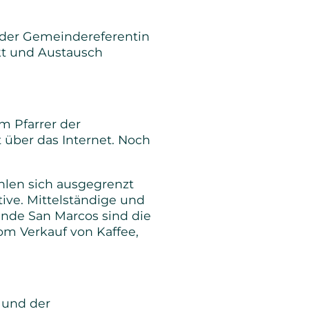
d der Gemeindereferentin
kt und Austausch
m Pfarrer der
 über das Internet. Noch
hlen sich ausgegrenzt
ive. Mittelständige und
einde San Marcos sind die
vom Verkauf von Kaffee,
 und der