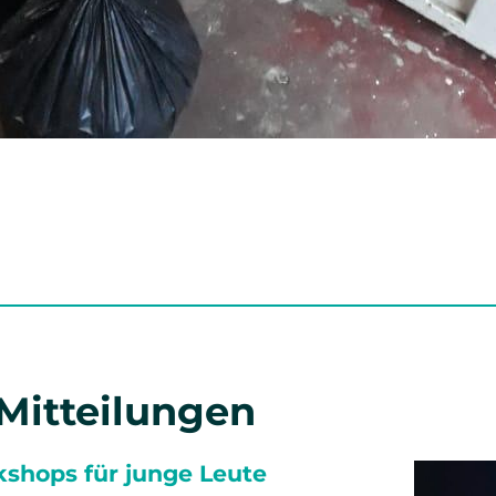
 Mitteilungen
shops für junge Leute