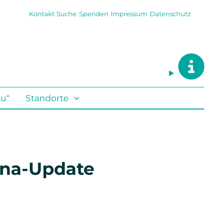
Kontakt
Suche
Spenden
Impressum
Datenschutz
Lu“
Standorte
ona-Update