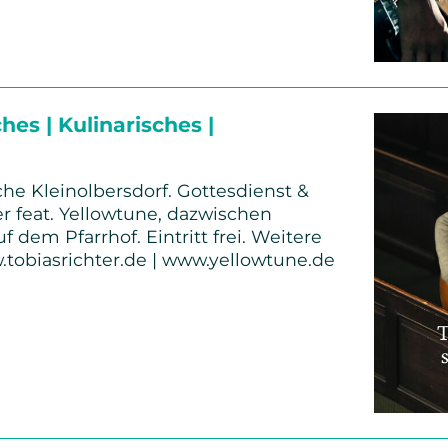
hes | Kulinarisches |
che Kleinolbersdorf. Gottesdienst &
er feat. Yellowtune, dazwischen
dem Pfarrhof. Eintritt frei. Weitere
.tobiasrichter.de | www.yellowtune.de