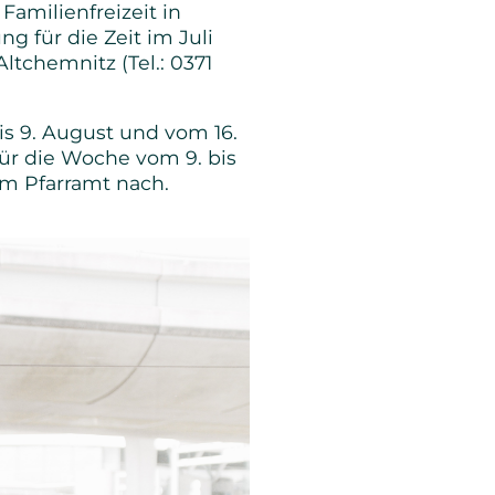
 Familienfreizeit in
g für die Zeit im Juli
ltchemnitz (Tel.: 0371
is 9. August und vom 16.
Für die Woche vom 9. bis
 im Pfarramt nach.