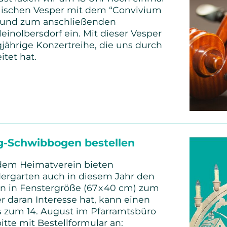
alischen Vesper mit dem “Convivium
und zum anschließenden
inolbersdorf ein. Mit dieser Vesper
gjährige Konzertreihe, die uns durch
itet hat.
:
che
schmaus
g-Schwibbogen bestellen
dem Heimatverein bieten
ergarten auch in diesem Jahr den
 in Fenstergröße (67 x 40 cm) zum
r daran Interesse hat, kann einen
 zum 14. August im Pfarramtsbüro
itte mit Bestellformular an: