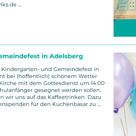
lks.de …
-
gen
emeindefest in Adelsberg
s Kindergarten- und Gemeindefest in
nnt bei (hoffentlich) schönem Wetter
 Kirche mit dem Gottesdienst um 14:00
chulanfänger gesegnet werden sollen.
n wir uns auf das Kaffeetrinken. Dazu
henspenden für den Kuchenbasar zu …
ten-
fest