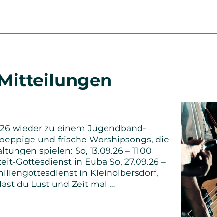
 Mitteilungen
26 wieder zu einem Jugendband-
n peppige und frische Worshipsongs, die
ltungen spielen: So, 13.09.26 – 11:00
it-Gottesdienst in Euba So, 27.09.26 –
iliengottesdienst in Kleinolbersdorf,
ast du Lust und Zeit mal …
nd-