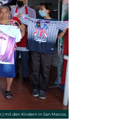
 (r.) mit den Kindern in San Marcos.