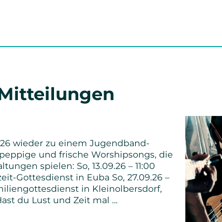
 Mitteilungen
26 wieder zu einem Jugendband-
n peppige und frische Worshipsongs, die
ltungen spielen: So, 13.09.26 – 11:00
it-Gottesdienst in Euba So, 27.09.26 –
iliengottesdienst in Kleinolbersdorf,
ast du Lust und Zeit mal …