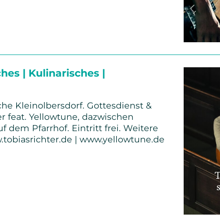
nd-
hes | Kulinarisches |
che Kleinolbersdorf. Gottesdienst &
er feat. Yellowtune, dazwischen
dem Pfarrhof. Eintritt frei. Weitere
.tobiasrichter.de | www.yellowtune.de