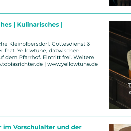
hes | Kulinarisches |
che Kleinolbersdorf. Gottesdienst &
er feat. Yellowtune, dazwischen
dem Pfarrhof. Eintritt frei. Weitere
.tobiasrichter.de | www.yellowtune.de
r im Vorschulalter und der