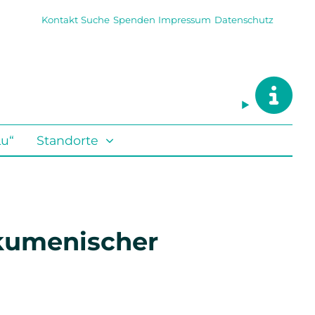
Kontakt
Suche
Spenden
Impressum
Datenschutz
Lu“
Standorte
kumenischer