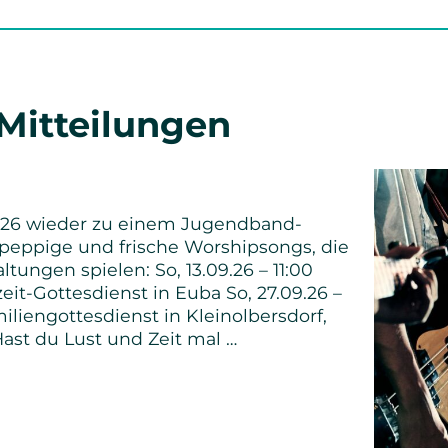
 Mitteilungen
26 wieder zu einem Jugendband-
n peppige und frische Worshipsongs, die
ltungen spielen: So, 13.09.26 – 11:00
it-Gottesdienst in Euba So, 27.09.26 –
iliengottesdienst in Kleinolbersdorf,
ast du Lust und Zeit mal …
nd-