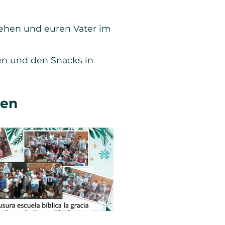
sehen und euren Vater im
en und den Snacks in
gen