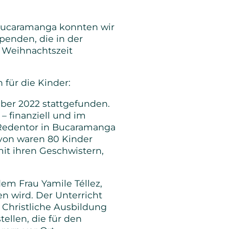
 Bucaramanga konnten wir
penden, die in der
r Weihnachtszeit
für die Kinder:
ber 2022 stattgefunden.
– finanziell und im
 Redentor in Bucaramanga
avon waren 80 Kinder
mit ihren Geschwistern,
em Frau Yamile Téllez,
n wird. Der Unterricht
r Christliche Ausbildung
tellen, die für den