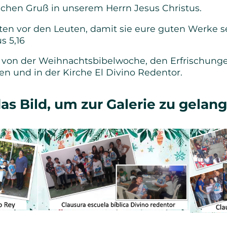
ichen Gruß in unserem Herrn Jesus Christus.
chten vor den Leuten, damit sie eure guten Werke 
s 5,16
s von der Weihnachtsbibelwoche, den Erfrischung
en und in der Kirche El Divino Redentor.
das Bild, um zur Galerie zu gelan