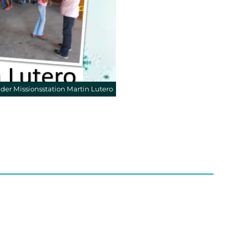
 der Missionsstation Martin Lutero