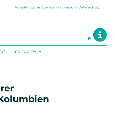
Kontakt
Suche
Spenden
Impressum
Datenschutz
Lu“
Standorte
rer
 Kolumbien