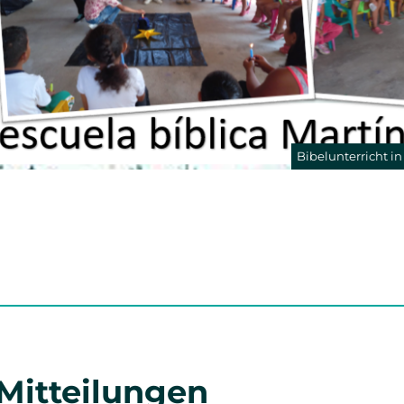
Bibelunterricht in
 Mitteilungen