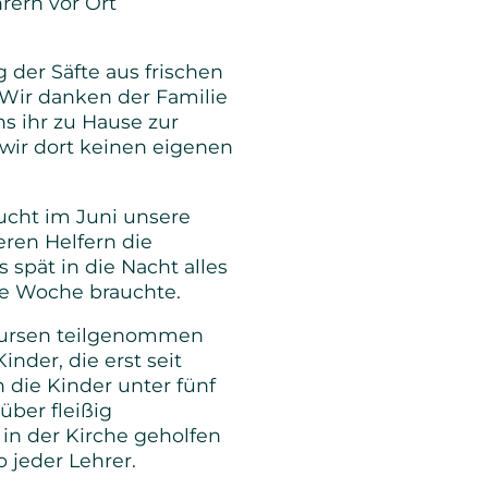
rern vor Ort
der Säfte aus frischen
 Wir danken der Familie
ns ihr zu Hause zur
wir dort keinen eigenen
ucht im Juni unsere
ren Helfern die
spät in die Nacht alles
che Woche brauchte.
lkursen teilgenommen
nder, die erst seit
die Kinder unter fünf
über fleißig
in der Kirche geholfen
 jeder Lehrer.