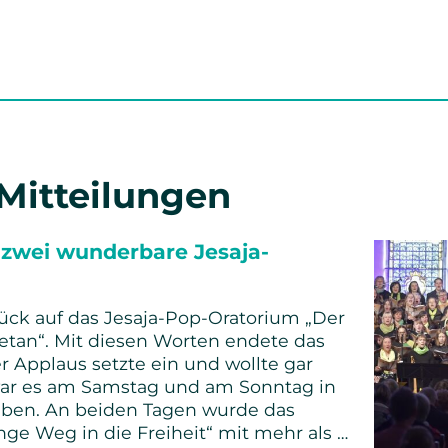
 Mitteilungen
 zwei wunderbare Jesaja-
ück auf das Jesaja-Pop-Oratorium „Der
etan“. Mit diesen Worten endete das
r Applaus setzte ein und wollte gar
war es am Samstag und am Sonntag in
leben. An beiden Tagen wurde das
nge Weg in die Freiheit“ mit mehr als …