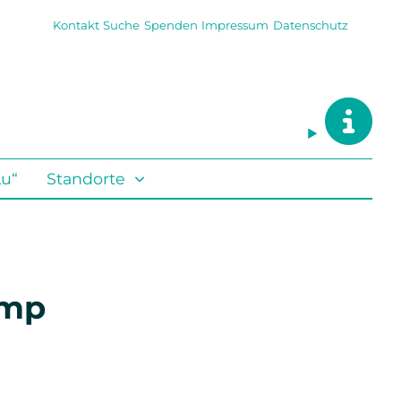
Kontakt
Suche
Spenden
Impressum
Datenschutz
Lu“
Standorte
amp