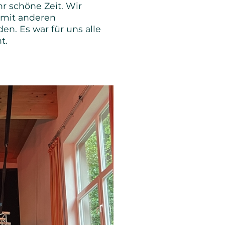
r schöne Zeit. Wir
 mit anderen
n. Es war für uns alle
t.