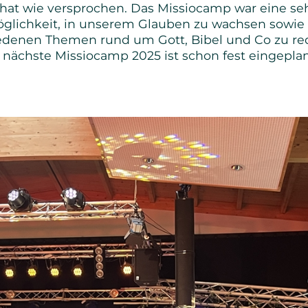
hat wie versprochen. Das Missiocamp war eine seh
öglichkeit, in unserem Glauben zu wachsen sowie
denen Themen rund um Gott, Bibel und Co zu rede
 nächste Missiocamp 2025 ist schon fest eingeplan