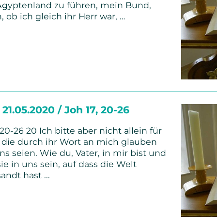
gyptenland zu führen, mein Bund,
ob ich gleich ihr Herr war, …
1.05.2020 / Joh 17, 20-26
20-26 20 Ich bitte aber nicht allein für
, die durch ihr Wort an mich glauben
ins seien. Wie du, Vater, in mir bist und
sie in uns sein, auf dass die Welt
ndt hast ...
hrt