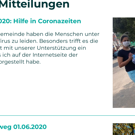
 Mitteilungen
20: Hilfe in Coronazeiten
rgemeinde haben die Menschen unter
us zu leiden. Besonders trifft es die
at mit unserer Unterstützung ein
s ich auf der Internetseite der
rgestellt habe.
richt
ten
weg 01.06.2020