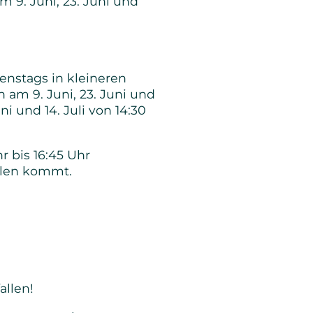
m 9. Juni, 23. Juni und
enstags in kleineren
n am 9. Juni, 23. Juni und
ni und 14. Juli von 14:30
 bis 16:45 Uhr
ulen kommt.
allen!