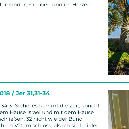
für Kinder, Familien und im Herzen
her
eg
0
18 / Jer 31,31-34
-34 31 Siehe, es kommt die Zeit, spricht
t dem Hause Israel und mit dem Hause
chließen, 32 nicht wie der Bund
hren Vätern schloss, als ich sie bei der