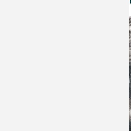
Ebenso kann der
Eltern-