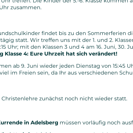
5 Uhr treffen. Die Kinder der 5.-6. Klasse kommen a
15 Uhr zusammen.
undschulkinder findet bis zu den Sommerferien di
gig statt. Wir treffen uns mit der 1. und 2. Klasse
15:15 Uhr; mit den Klassen 3 und 4 am 16. Juni, 30. Ju
 Klasse 4: Eure Uhrzeit hat sich verändert!
en ab 9. Juni wieder jeden Dienstag von 15:45 Uhr
el im Freien sein, da Ihr aus verschiedenen Sch
 Christenlehre zunächst noch nicht wieder statt.
urrende in Adelsberg
müssen vorläufig noch ausf