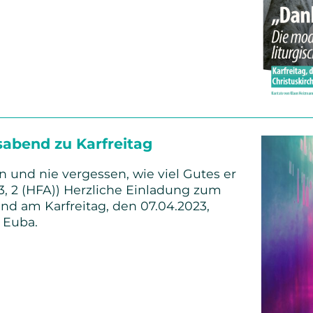
ain
sabend zu Karfreitag
n und nie vergessen, wie viel Gutes er
03, 2 (HFA)) Herzliche Einladung zum
d am Karfreitag, den 07.04.2023,
in Euba.