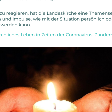
Senioren
zu reagieren, hat die Landeskirche eine Themenseit
n und Impulse, wie mit der Situation persönlich od
Bibel- und Gebetskreise
werden kann.
Haus- und Gesprächskreise
rchliches Leben in Zeiten der Coronavirus-Pande
Bucaramanga Projekt