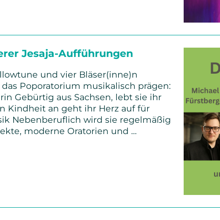
serer Jesaja-Aufführungen
lowtune und vier Bläser(inne)n
n das Poporatorium musikalisch prägen:
rin Gebürtig aus Sachsen, lebt sie ihr
n Kindheit an geht ihr Herz auf für
k Nebenberuflich wird sie regelmäßig
ojekte, moderne Oratorien und …
)en
ngen