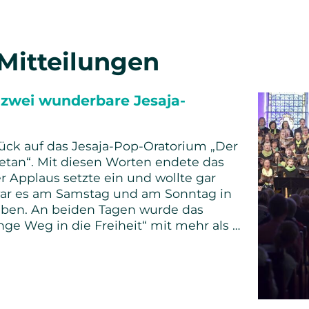
 Mitteilungen
 zwei wunderbare Jesaja-
ück auf das Jesaja-Pop-Oratorium „Der
etan“. Mit diesen Worten endete das
r Applaus setzte ein und wollte gar
war es am Samstag und am Sonntag in
leben. An beiden Tagen wurde das
nge Weg in die Freiheit“ mit mehr als …