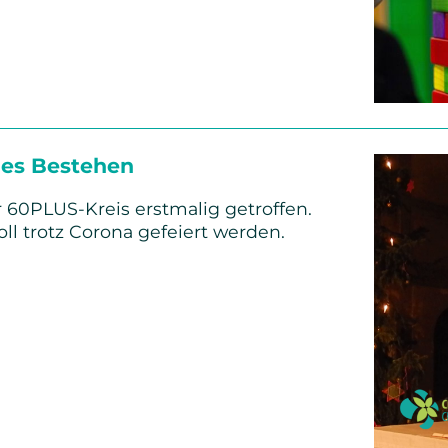
er
us
iges Bestehen
r 60PLUS-Kreis erstmalig getroffen.
ll trotz Corona gefeiert werden.