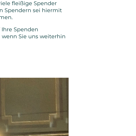
iele fleißige Spender
n Spendern sei hiermit
mmen.
uf Ihre Spenden
, wenn Sie uns weiterhin