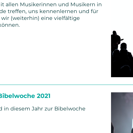
t allen Musikerinnen und Musikern in
de treffen, uns kennenlernen und für
ir (weiterhin) eine vielfältige
können.
nnen
Bibelwoche 2021
 in diesem Jahr zur Bibelwoche