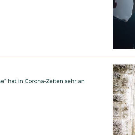
“
he
he“ hat in Corona-Zeiten sehr an