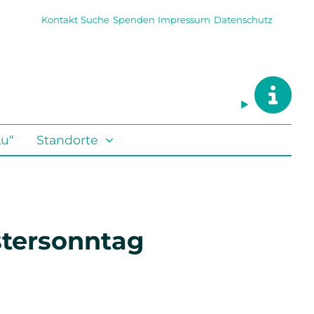
Kontakt
Suche
Spenden
Impressum
Datenschutz
Lu“
Standorte
stersonntag