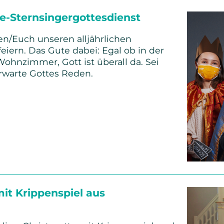
e-Sternsingergottesdienst
en/Euch unseren alljährlichen
eiern. Das Gute dabei: Egal ob in der
ohnzimmer, Gott ist überall da. Sei
erwarte Gottes Reden.
g
ergottesdienst
it Krippenspiel aus