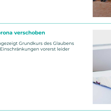
rona verschoben
ngezeigt Grundkurs des Glaubens
inschränkungen vorerst leider
s
en