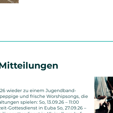
 Mitteilungen
26 wieder zu einem Jugendband-
n peppige und frische Worshipsongs, die
ltungen spielen: So, 13.09.26 – 11:00
it-Gottesdienst in Euba So, 27.09.26 –