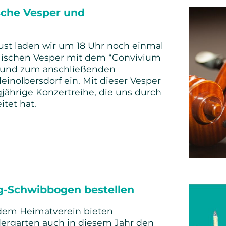
sche Vesper und
ust laden wir um 18 Uhr noch einmal
alischen Vesper mit dem “Convivium
und zum anschließenden
inolbersdorf ein. Mit dieser Vesper
gjährige Konzertreihe, die uns durch
itet hat.
:
che
schmaus
g-Schwibbogen bestellen
dem Heimatverein bieten
ergarten auch in diesem Jahr den