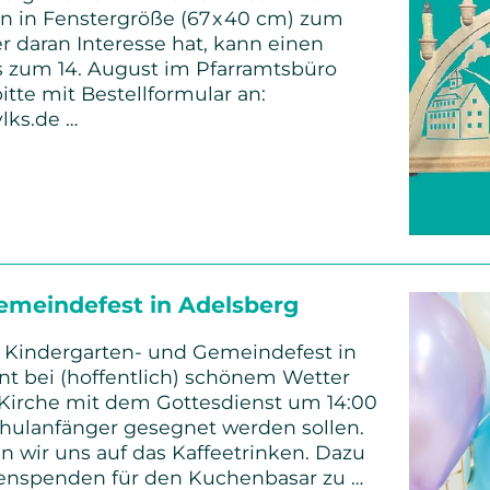
 in Fenstergröße (67 x 40 cm) zum
r daran Interesse hat, kann einen
 zum 14. August im Pfarramtsbüro
itte mit Bestellformular an:
lks.de …
-
gen
emeindefest in Adelsberg
s Kindergarten- und Gemeindefest in
nnt bei (hoffentlich) schönem Wetter
 Kirche mit dem Gottesdienst um 14:00
chulanfänger gesegnet werden sollen.
n wir uns auf das Kaffeetrinken. Dazu
henspenden für den Kuchenbasar zu …