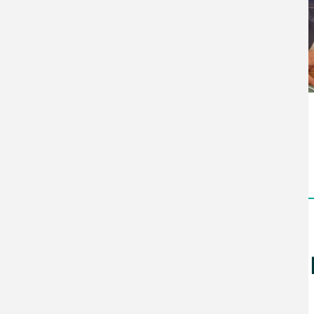
Zurück
Aktuelles &
Pilgersonntag