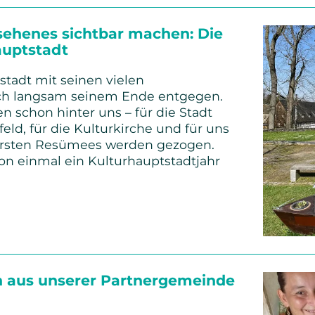
sehenes sichtbar machen: Die
auptstadt
stadt mit seinen vielen
ich langsam seinem Ende entgegen.
n schon hinter uns – für die Stadt
d, für die Kulturkirche und für uns
 ersten Resümees werden gezogen.
on einmal ein Kulturhauptstadtjahr
enes
n aus unserer Partnergemeinde