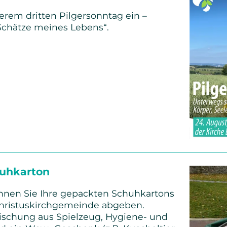
serem dritten Pilgersonntag ein –
chätze meines Lebens“.
ntag
uhkarton
nnen Sie Ihre gepackten Schuhkartons
Christuskirchgemeinde abgeben.
ischung aus Spielzeug, Hygiene- und