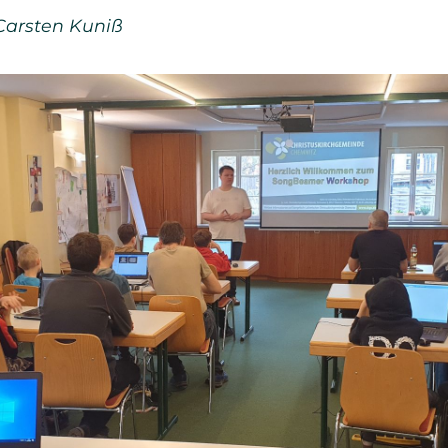
Carsten Kuniß