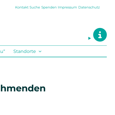
Kontakt
Suche
Spenden
Impressum
Datenschutz
Lu“
Standorte
nehmenden