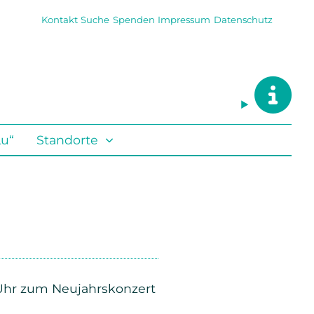
Kontakt
Suche
Spenden
Impressum
Datenschutz
Lu“
Standorte
 Uhr zum Neujahrskonzert