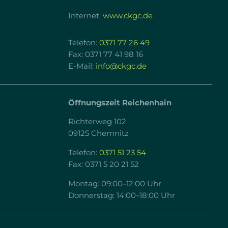
Internet:
www.ckgc.de
Telefon:
0371 77 26 49
Fax: 0371 77 41 98 16
E-Mail:
info@ckgc.de
Öffnungszeit Reichenhain
Richterweg 102
09125 Chemnitz
Telefon:
0371 51 23 54
Fax: 0371 5 20 21 52
Montag: 09:00–12:00 Uhr
Donnerstag: 14:00–18:00 Uhr