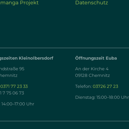
amanga Projekt
Datenschutz
szeiten Kleinolbersdorf
Öffnungszeit Euba
ndstraße 95
An der Kirche 4
Chemnitz
09128 Chemnitz
:
0371 77 23 33
Telefon:
03726 27 23
1 7 75 06 73
Dienstag: 15:00–18:00 Uhr
 14:00–17:00 Uhr