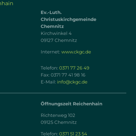
nhain
Ev.-Luth.
Christuskirchgemeinde
Chemnitz
Kirchwinkel 4
09127 Chemnitz
Internet:
www.ckgc.de
Telefon:
0371 77 26 49
Fax: 0371 77 41 98 16
E-Mail:
info@ckgc.de
Öffnungszeit Reichenhain
Richterweg 102
09125 Chemnitz
Telefon:
0371 51 23 54