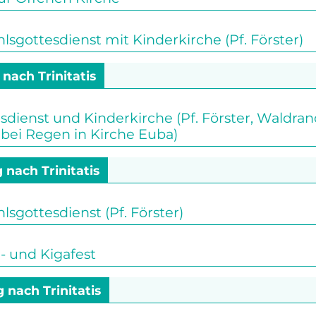
gottesdienst mit Kinderkirche (Pf. Förster)
 nach Trinitatis
sdienst und Kinderkirche (Pf. Förster, Waldr
bei Regen in Kirche Euba)
 nach Trinitatis
gottesdienst (Pf. Förster)
 und Kigafest
g nach Trinitatis