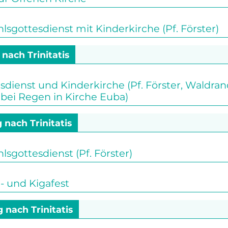
gottesdienst mit Kinderkirche (Pf. Förster)
 nach Trinitatis
sdienst und Kinderkirche (Pf. Förster, Waldr
bei Regen in Kirche Euba)
 nach Trinitatis
gottesdienst (Pf. Förster)
 und Kigafest
g nach Trinitatis