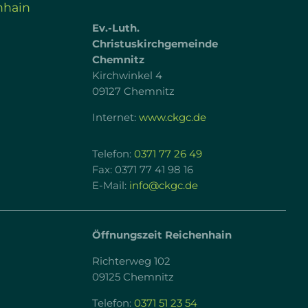
nhain
Ev.-Luth.
Christuskirchgemeinde
Chemnitz
Kirchwinkel 4
09127 Chemnitz
Internet:
www.ckgc.de
Telefon:
0371 77 26 49
Fax: 0371 77 41 98 16
E-Mail:
info@ckgc.de
Öffnungszeit Reichenhain
Richterweg 102
09125 Chemnitz
Telefon:
0371 51 23 54