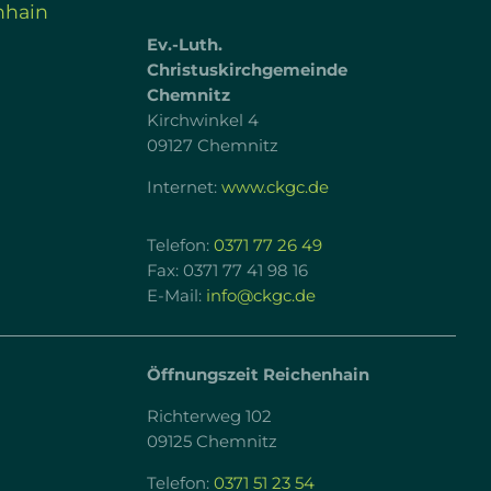
nhain
Ev.-Luth.
Christuskirchgemeinde
Chemnitz
Kirchwinkel 4
09127 Chemnitz
Internet:
www.ckgc.de
Telefon:
0371 77 26 49
Fax: 0371 77 41 98 16
E-Mail:
info@ckgc.de
Öffnungszeit Reichenhain
Richterweg 102
09125 Chemnitz
Telefon:
0371 51 23 54