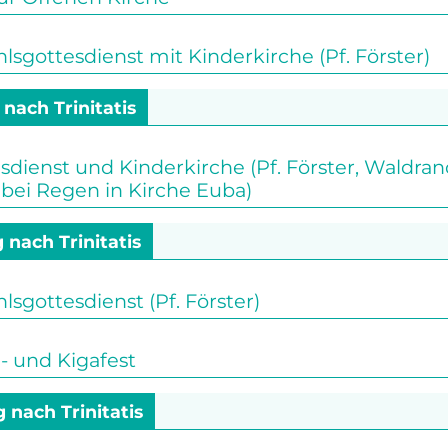
gottesdienst mit Kinderkirche (Pf. Förster)
 nach Trinitatis
sdienst und Kinderkirche (Pf. Förster, Waldr
bei Regen in Kirche Euba)
 nach Trinitatis
gottesdienst (Pf. Förster)
 und Kigafest
g nach Trinitatis