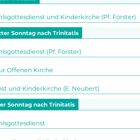
gottesdienst und Kinderkirche (Pf. Förster)
zter Sonntag nach Trinitatis
gottesdienst (Pf. Förster)
ur Offenen Kirche
st und Kinderkirche (E. Neubert)
er Sonntag nach Trinitatis
sgottesdienst