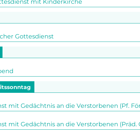
tesdienst mit Kinderkirche
her Gottesdienst
bend
itssonntag
st mit Gedächtnis an die Verstorbenen (Pf. För
st mit Gedächtnis an die Verstorbenen (Präd. 