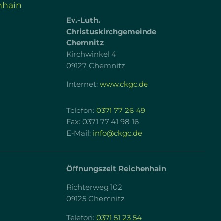
nhain
Ev.-Luth.
Christuskirchgemeinde
Chemnitz
Kirchwinkel 4
09127 Chemnitz
Internet:
www.ckgc.de
Telefon:
0371 77 26 49
Fax: 0371 77 41 98 16
E-Mail:
info@ckgc.de
Öffnungszeit Reichenhain
Richterweg 102
09125 Chemnitz
Telefon:
0371 51 23 54