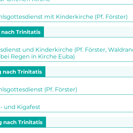
gottesdienst mit Kinderkirche (Pf. Förster)
 nach Trinitatis
sdienst und Kinderkirche (Pf. Förster, Waldr
bei Regen in Kirche Euba)
 nach Trinitatis
gottesdienst (Pf. Förster)
 und Kigafest
g nach Trinitatis