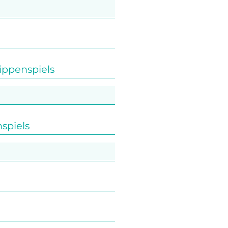
ippenspiels
spiels