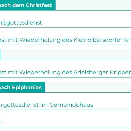
 nach dem Christfest
sgottesdienst
st mit Wiederholung des Kleinolbersdorfer Kr
nst mit Wiederholung des Adelsberger Krippen
 nach Epiphanias
ergottesdienst im Gemeindehaus
t