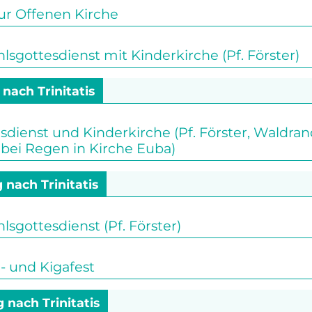
ur Offenen Kirche
gottesdienst mit Kinderkirche (Pf. Förster)
 nach Trinitatis
sdienst und Kinderkirche (Pf. Förster, Waldr
bei Regen in Kirche Euba)
 nach Trinitatis
gottesdienst (Pf. Förster)
 und Kigafest
g nach Trinitatis